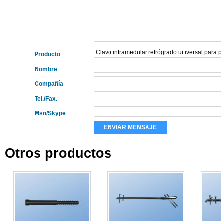
Producto
Nombre
Compañía
Tel./Fax.
Msn/Skype
Otros productos